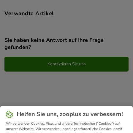
Verwandte Artikel
Sie haben keine Antwort auf Ihre Frage
gefunden?
Kontaktieren Sie uns
Helfen Sie uns, zooplus zu verbessern!
Wir verwenden Cookies, Pixel und andere Technologien (“Cookies”) auf
unserer Webseite. Wir verwenden unbedingt erforderliche Cookies, damit