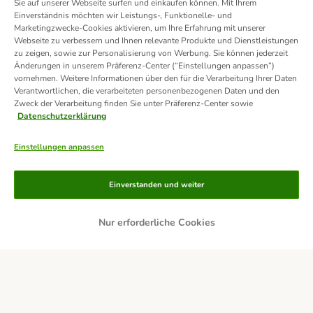
Sie auf unserer Webseite surfen und einkaufen können. Mit Ihrem
Einverständnis möchten wir Leistungs-, Funktionelle- und
Marketingzwecke-Cookies aktivieren, um Ihre Erfahrung mit unserer
Webseite zu verbessern und Ihnen relevante Produkte und Dienstleistungen
zu zeigen, sowie zur Personalisierung von Werbung. Sie können jederzeit
Änderungen in unserem Präferenz-Center (“Einstellungen anpassen”)
vornehmen. Weitere Informationen über den für die Verarbeitung Ihrer Daten
Verantwortlichen, die verarbeiteten personenbezogenen Daten und den
Zweck der Verarbeitung finden Sie unter Präferenz-Center sowie
Datenschutzerklärung
Einstellungen anpassen
Zahlungsarten
Einverstanden und weiter
Nur erforderliche Cookies
Rechnung
Bankeinzug
Lieferservice