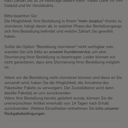
nach Zahlart bis zu 14 Werktage dauern kann. Vielen Dank für Ihre
Geduld und Ihr Verständnis.
Bitte beachten Sie:
Die Möglichkeit, Ihre Bestellung in Ihrem "
mein zooplus
"-Konto zu
stornieren, hängt davon ab, in welcher Phase des Bestellvorgangs
sich Ihre Bestellung befindet und welche Zahlart Sie gewählt
haben.
Sollte die Option "Bestellung stornieren" nicht verfügbar sein,
wenden Sie sich bitte an
unseren Kundenservice
, um eine
Stornierung Ihrer Bestellung zu beantragen. Leider können wir
nicht garantieren, dass eine Stornierung Ihrer Bestellung möglich
ist.
Wenn wir die Bestellung nicht stornieren können und diese an Sie
versandt wird, haben Sie die Möglichkeit, die Annahme des
Pakets/der Pakete zu verweigern. Der Zustelldienst wird dann
das/die Paket(e) an uns zurücksenden.
Wenn Ihre Bestellung bereits geliefert wurde, können Sie die
unerwünschten Artikel innerhalb von 14 Tagen nach Erhalt
zurücksenden. Weitere Einzelheiten entnehmen Sie bitte
unseren
Rückgabebedingungen
.