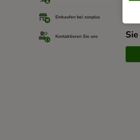
Verw
Einkaufen bei zooplus
Sie
Kontaktieren Sie uns