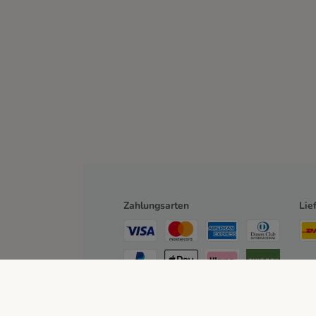
Zahlungsarten
Lie
Rechnung
Bankeinzug