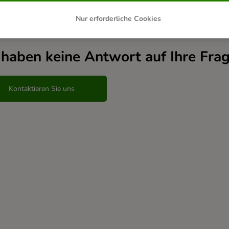
andte Artikel
Nur erforderliche Cookies
 haben keine Antwort auf Ihre Fra
Kontaktieren Sie uns