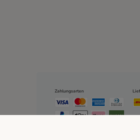
Zahlungsarten
Lie
Rechnung
Bankeinzug