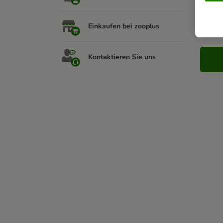
Sie
Einkaufen bei zooplus
Kontaktieren Sie uns