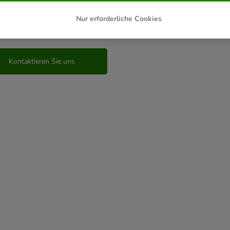
Nur erforderliche Cookies
 haben keine Antwort auf Ihre Fra
Kontaktieren Sie uns