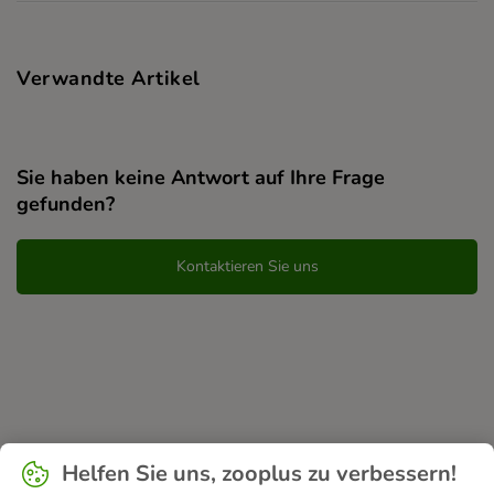
Verwandte Artikel
Sie haben keine Antwort auf Ihre Frage
gefunden?
Kontaktieren Sie uns
Helfen Sie uns, zooplus zu verbessern!