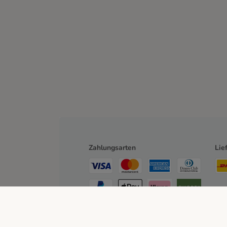
Zahlungsarten
Lie
Rechnung
Bankeinzug