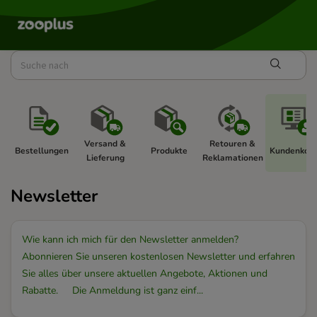
Versand & 
Retouren & 
Bestellungen 
Produkte 
Kundenkont
Lieferung 
Reklamationen 
Newsletter
Wie kann ich mich für den Newsletter anmelden?
Abonnieren Sie unseren kostenlosen Newsletter und erfahren
Sie alles über unsere aktuellen Angebote, Aktionen und
Rabatte. Die Anmeldung ist ganz einf...