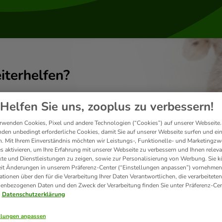
iterhelfen?
Helfen Sie uns, zooplus zu verbessern!
rwenden Cookies, Pixel und andere Technologien (“Cookies”) auf unserer Webseite.
den unbedingt erforderliche Cookies, damit Sie auf unserer Webseite surfen und ei
. Mit Ihrem Einverständnis möchten wir Leistungs-, Funktionelle- und Marketingzw
s aktivieren, um Ihre Erfahrung mit unserer Webseite zu verbessern und Ihnen relev
te und Dienstleistungen zu zeigen, sowie zur Personalisierung von Werbung. Sie 
eit Änderungen in unserem Präferenz-Center (“Einstellungen anpassen”) vornehmen
ationen über den für die Verarbeitung Ihrer Daten Verantwortlichen, die verarbeiteten
enbezogenen Daten und den Zweck der Verarbeitung finden Sie unter Präferenz-Cen
Datenschutzerklärung
Versand & Lieferung
llungen anpassen