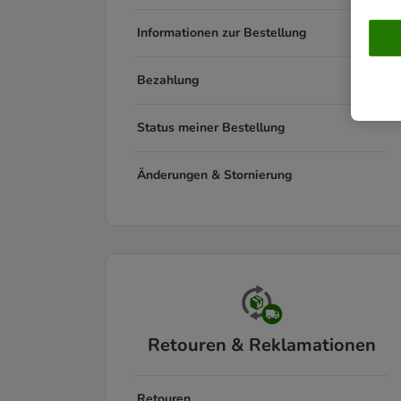
Informationen zur Bestellung
Bezahlung
Status meiner Bestellung
Änderungen & Stornierung
Retouren & Reklamationen
Retouren