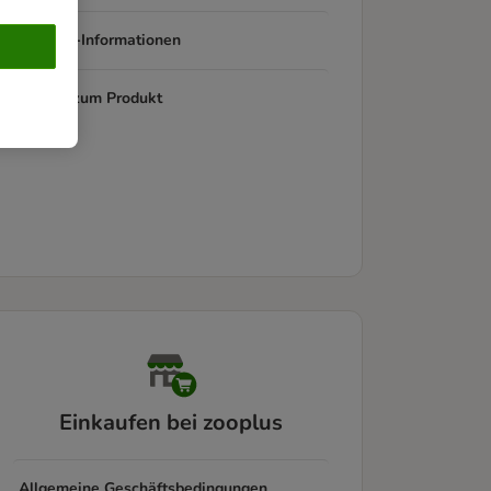
Produkt-Informationen
Fragen zum Produkt
Einkaufen bei zooplus
Allgemeine Geschäftsbedingungen