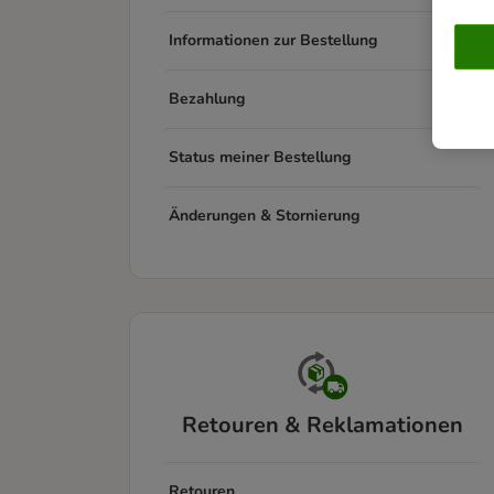
Informationen zur Bestellung
Bezahlung
Status meiner Bestellung
Änderungen & Stornierung
Retouren & Reklamationen
Retouren