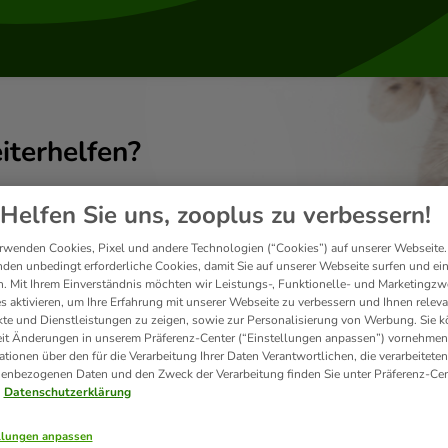
iterhelfen?
Helfen Sie uns, zooplus zu verbessern!
rwenden Cookies, Pixel und andere Technologien (“Cookies”) auf unserer Webseite.
den unbedingt erforderliche Cookies, damit Sie auf unserer Webseite surfen und ei
. Mit Ihrem Einverständnis möchten wir Leistungs-, Funktionelle- und Marketingzw
s aktivieren, um Ihre Erfahrung mit unserer Webseite zu verbessern und Ihnen relev
te und Dienstleistungen zu zeigen, sowie zur Personalisierung von Werbung. Sie 
eit Änderungen in unserem Präferenz-Center (“Einstellungen anpassen”) vornehmen
ationen über den für die Verarbeitung Ihrer Daten Verantwortlichen, die verarbeiteten
enbezogenen Daten und den Zweck der Verarbeitung finden Sie unter Präferenz-Cen
Datenschutzerklärung
Versand & Lieferung
llungen anpassen