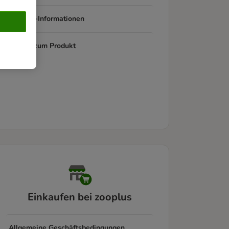
Produkt-Informationen
Fragen zum Produkt
Einkaufen bei zooplus
Allgemeine Geschäftsbedingungen