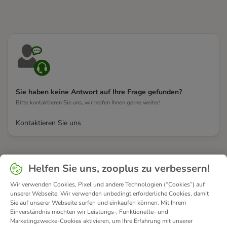
Sie haben keine Antwort auf Ihre Frage gefunden?
Bitte kontaktieren Sie uns, wir helfen Ihnen gerne weiter!
Kontaktieren Sie uns
Helfen Sie uns, zooplus zu verbessern!
Wir verwenden Cookies, Pixel und andere Technologien (“Cookies”) auf
unserer Webseite. Wir verwenden unbedingt erforderliche Cookies, damit
Sie auf unserer Webseite surfen und einkaufen können. Mit Ihrem
Einverständnis möchten wir Leistungs-, Funktionelle- und
Marketingzwecke-Cookies aktivieren, um Ihre Erfahrung mit unserer